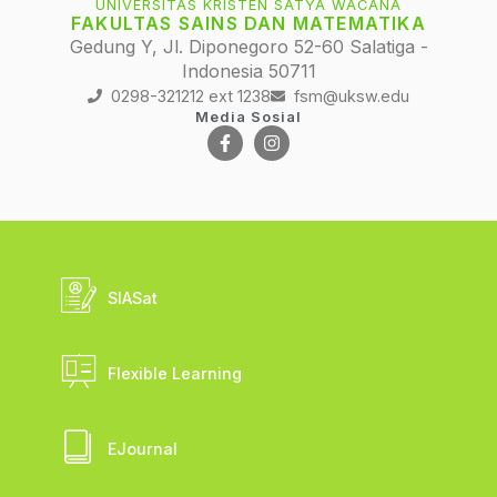
UNIVERSITAS KRISTEN SATYA WACANA
FAKULTAS SAINS DAN MATEMATIKA
Gedung Y, Jl. Diponegoro 52-60 Salatiga -
Indonesia 50711
0298-321212 ext 1238
fsm@uksw.edu
Media Sosial
SIASat
Flexible Learning
EJournal