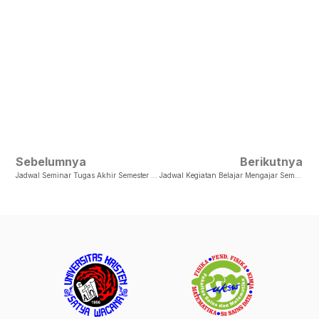
Sebelumnya
Berikutnya
Jadwal Seminar Tugas Akhir Semester Genap TA 2022-2023 (Bulan Mei)
Jadwal Kegiatan Belajar Mengajar Semester Ganjil TA 2023-2024