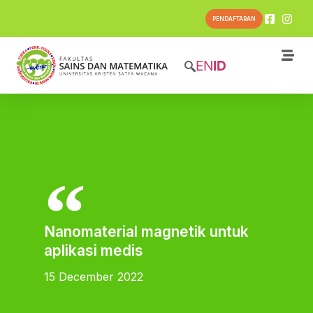
PENDAFTARAN
EN
ID
Nanomaterial magnetik untuk
aplikasi medis
15 December 2022