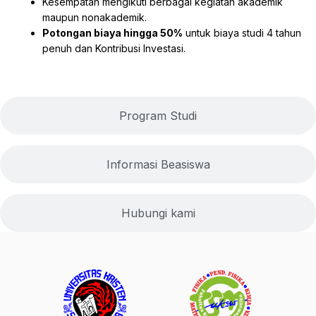
Kesempatan mengikuti berbagai kegiatan akademik
maupun nonakademik.
Potongan biaya hingga 50%
untuk biaya studi 4 tahun
penuh dan Kontribusi Investasi.
Program Studi
Informasi Beasiswa
Hubungi kami