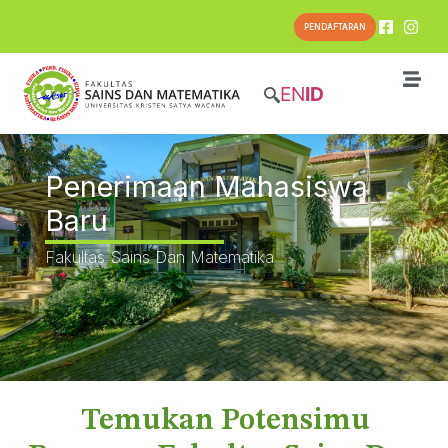
PENDAFTARAN
EN
ID
Penerimaan Mahasiswa
Baru
Fakultas Sains Dan Matematika
Temukan Potensimu