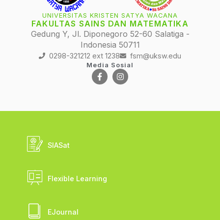
UNIVERSITAS KRISTEN SATYA WACANA
FAKULTAS SAINS DAN MATEMATIKA
Gedung Y, Jl. Diponegoro 52-60 Salatiga -
Indonesia 50711
0298-321212 ext 1238
fsm@uksw.edu
Media Sosial
SIASat
Flexible Learning
EJournal