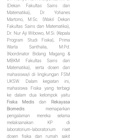
(Dekan Fakultas Sains dan
Matematika), Dr. Yohanes
Martono, M.Sc. (Wakil Dekan
Fakultas Sains dan Matematika),
Dr. Nur Aji Wibowo, M.Si. (Kepala
Program Studi Fisika), Prima
Warta Santhalia, M.Pd.
(Koordinator Bidang Magang &
MBKM Fakultas Sains dan
Matematika), serta dosen dan
mahasiswa/i di lingkungan FSM
UKSW. Dalam kegiatan ini,
mahasiswa Fisika yang terbagi
ke dalam dua kelompok yaitu
Fisika Medis
dan
Rekayasa
Biomedis
memaparkan
pengalaman mereka selama
melaksanakan KP di
laboratorium-laboratorium riset
dosen fisika dan rumah sakit