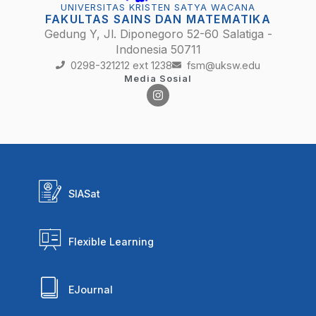
UNIVERSITAS KRISTEN SATYA WACANA
FAKULTAS SAINS DAN MATEMATIKA
Gedung Y, Jl. Diponegoro 52-60 Salatiga -
Indonesia 50711
0298-321212 ext 1238
fsm@uksw.edu
Media Sosial
SIASat
Flexible Learning
EJournal