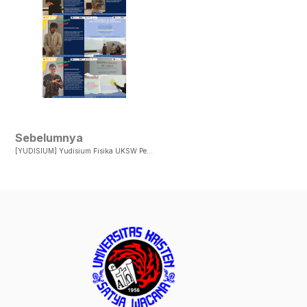
Sebelumnya
[YUDISIUM] Yudisium Fisika UKSW Periode II Tahun 2026