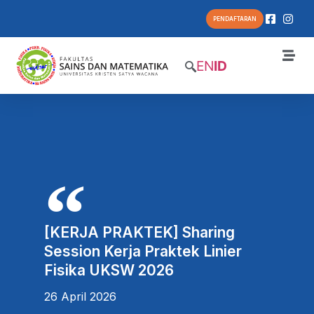
PENDAFTARAN
EN
ID
[KERJA PRAKTEK] Sharing
Session Kerja Praktek Linier
Fisika UKSW 2026
26 April 2026