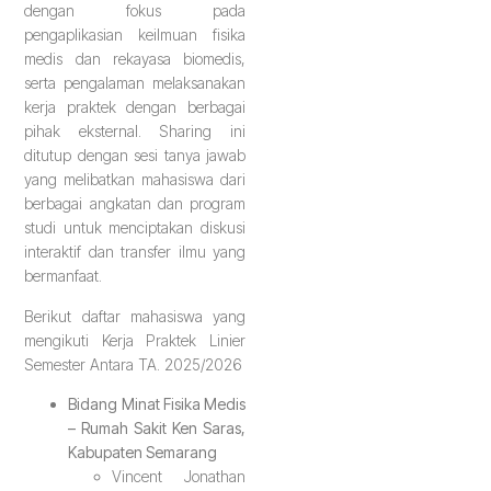
dengan fokus pada
pengaplikasian keilmuan fisika
medis dan rekayasa biomedis,
serta pengalaman melaksanakan
kerja praktek dengan berbagai
pihak eksternal. Sharing ini
ditutup dengan sesi tanya jawab
yang melibatkan mahasiswa dari
berbagai angkatan dan program
studi untuk menciptakan diskusi
interaktif dan transfer ilmu yang
bermanfaat.
Berikut daftar mahasiswa yang
mengikuti Kerja Praktek Linier
Semester Antara TA. 2025/2026
Bidang Minat Fisika Medis
– Rumah Sakit Ken Saras,
Kabupaten Semarang
Vincent Jonathan