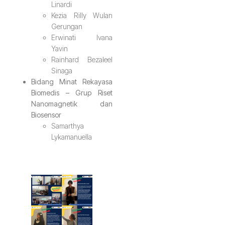
Linardi
Kezia Rilly Wulan
Gerungan
Erwinati Ivana
Yavin
Rainhard Bezaleel
Sinaga
Bidang Minat Rekayasa
Biomedis – Grup Riset
Nanomagnetik dan
Biosensor
Samarthya
Lykamanuella