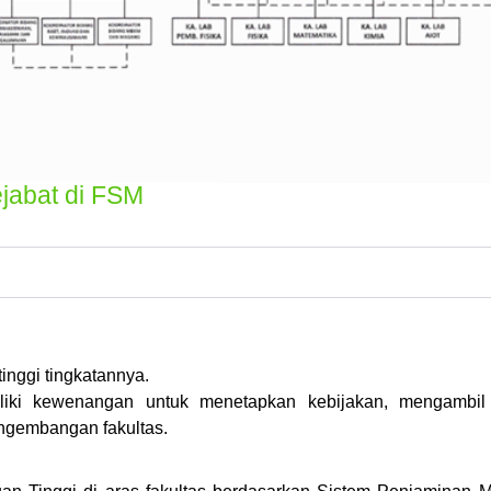
jabat di FSM
tinggi tingkatannya.
miliki kewenangan untuk menetapkan kebijakan, mengambil
engembangan fakultas.