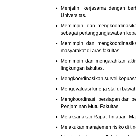
Menjalin kerjasama dengan berb
Universitas.
Memimpin dan mengkoordinasikan 
sebagai pertanggungjawaban kepad
Memimpin dan mengkoordinasikan
masyarakat di aras fakultas.
Memimpin dan mengarahkan aktivi
lingkungan fakultas.
Mengkoordinasikan survei kepuasan
Mengevaluasi kinerja staf di bawa
Mengkoordinasi persiapan dan pela
Penjaminan Mutu Fakultas.
Melaksanakan Rapat Tinjauan Mana
Melakukan manajemen risiko di ting