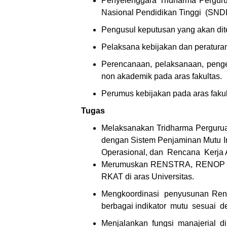
Penyelenggara Tridharma Perguru
Nasional Pendidikan Tinggi (SND
Pengusul keputusan yang akan dit
Pelaksana kebijakan dan peratura
Perencanaan, pelaksanaan, peng
non akademik pada aras fakultas.
Perumus kebijakan pada aras fakul
Tugas
Melaksanakan Tridharma Pergurua
dengan Sistem Penjaminan Mutu I
Operasional, dan Rencana Kerja
Merumuskan RENSTRA, RENOP dan
RKAT di aras Universitas.
Mengkoordinasi penyusunan Ren
berbagai indikator mutu sesuai 
Menjalankan fungsi manajerial di