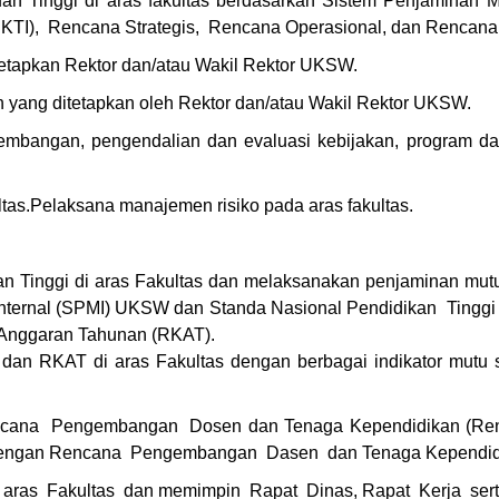
an Tinggi di aras fakultas berdasarkan Sistem Penjaminan 
IKTI), Rencana Strategis, Rencana Operasional, dan Rencana
etapkan Rektor dan/atau Wakil Rektor UKSW.
n yang ditetapkan oleh Rektor dan/atau Wakil Rektor UKSW.
embangan, pengendalian dan evaluasi kebijakan, program d
tas.Pelaksana manajemen risiko pada aras fakultas.
n Tinggi di aras Fakultas dan melaksanakan penjaminan mu
nternal (SPMI) UKSW dan Standa Nasional Pendidikan Tinggi 
 Anggaran Tahunan (RKAT).
 RKAT di aras Fakultas dengan berbagai indikator mut
cana Pengembangan Dosen dan Tenaga Kependidikan (Renb
dengan Rencana Pengembangan Dasen dan Tenaga Kependidika
 aras Fakultas dan memimpin Rapat Dinas, Rapat Kerja serta