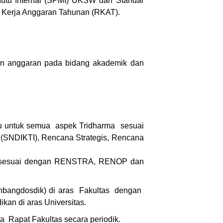
Mutu Internal (SPMI) UKSW dan Standar
 Kerja Anggaran Tahunan (RKAT).
an anggaran pada bidang akademik dan
tu untuk semua aspek Tridharma sesuai
(SNDIKTI), Rencana Strategis, Rencana
u sesuai dengan RENSTRA, RENOP dan
angdosdik) di aras Fakultas dengan
n di aras Universitas.
 Rapat Fakultas secara periodik.