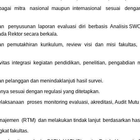
agai mitra nasional maupun internasional sesuai dengan 
penyusunan laporan evaluasi diri berbasis Analisis SWOT 
a Rektor secara berkala.
 pemutakhiran kurikulum, review visi dan misi fakultas, 
tas integrasi kegiatan pendidikan, penelitian, pengabdian 
 pelanggan dan menindaklanjuti hasil survei.
hnya sesuai dengan regulasi yang ditetapkan.
ksanaan proses monitoring evaluasi, akreditasi, Audit Mutu In
jemen (RTM) dan melakukan tindak lanjut berdasarkan hasil 
kat fakultas.