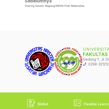
Sebelumnya
Sharing Session Magang/MBKM Prodi Matematika
UNIVERSIT
FAKULTAS
Gedung Y, Jl. D
0298-321212
SIASat
Flexible Learn