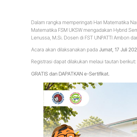
Dalam rangka memperingati Hari Matematika Na
Matematika FSM UKSW mengadakan Hybrid Semin
Lenussa, M.Si. Dosen di FST UNPATTI Ambon dan De
Acara akan dilaksanakan pada
Jumat, 17 Juli 2
Registrasi dapat dilakukan melaui tautan berikut
GRATIS dan DAPATKAN e-Sertifikat.