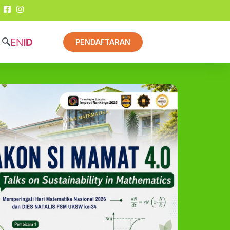
EN
ID
PENDAFTARAN