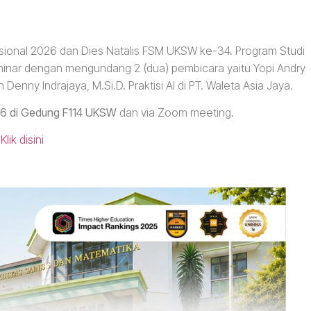
sional 2026 dan Dies Natalis FSM UKSW ke-34. Program Studi
ar dengan mengundang 2 (dua) pembicara yaitu Yopi Andry
nny Indrajaya, M.Si.D. Praktisi AI di PT. Waleta Asia Jaya.
026 di Gedung F114 UKSW
dan via Zoom meeting.
:
Klik disini