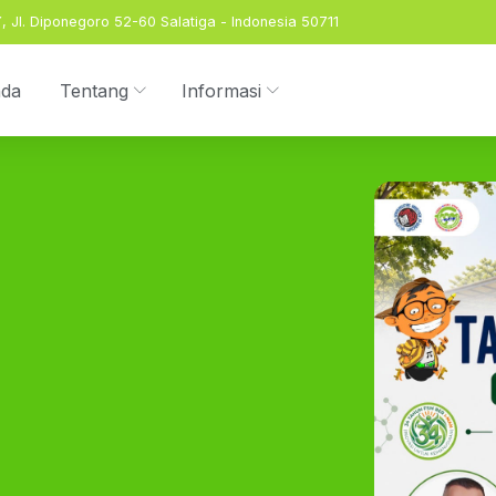
 Jl. Diponegoro 52-60 Salatiga - Indonesia 50711
nda
Tentang
Informasi